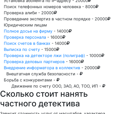
Установка абонента по IP-адресу
- 20000
Поиск телефонных номеров человека
- 8000
Проверка алиби
- 20000
Проведение экспертиз в частном порядке
- 20000
Юридическим лицам
Полное досье на фирму
- 14000
Проверка персонала
- 16000
Поиск счетов в банках
- 14000
Выписка по счету
- 15000
Проверка на детекторе лжи (полиграф)
- 10000
Проверка деловых партнеров
- 16000
Внедрение информатора в коллектив
- 20000
Внештатная служба безопасности
-
Борьба с конкурентами
-
Движение по счету ООО, ЗАО, АО, ТОО, ИП
-
Сколько стоит нанять
частного детектива
Зависит стоимость услуг от масштабов, характера