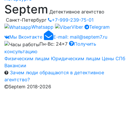
Septem
Детективное агентство
Санкт-Петербург
+7-999-239-75-01
Whatsapp
Viber
Telegram
Мы Вконтакте
E-mail:
mail@septem7.ru
Пн-Вс: 24×7
Получить
консультацию
Физическим лицам
Юридическим лицам
Цены СПб
Вакансии
Зачем люди обращаются в детективное
агентство?
Septem 2018-2026