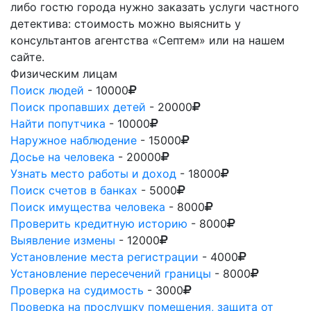
либо гостю города нужно заказать услуги частного
детектива: стоимость можно выяснить у
консультантов агентства «Септем» или на нашем
сайте.
Физическим лицам
Поиск людей
- 10000
Поиск пропавших детей
- 20000
Найти попутчика
- 10000
Наружное наблюдение
- 15000
Досье на человека
- 20000
Узнать место работы и доход
- 18000
Поиск счетов в банках
- 5000
Поиск имущества человека
- 8000
Проверить кредитную историю
- 8000
Выявление измены
- 12000
Установление места регистрации
- 4000
Установление пересечений границы
- 8000
Проверка на судимость
- 3000
Проверка на прослушку помещения, защита от