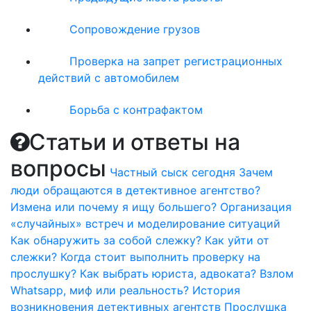
Сопровождение грузов
Проверка на запрет регистрационных
действий с автомобилем
Борьба с контрафактом
Статьи и ответы на
вопросы
Частный сыск сегодня
Зачем
люди обращаются в детективное агентство?
Измена или почему я ищу большего?
Организация
«случайных» встреч и моделирование ситуаций
Как обнаружить за собой слежку?
Как уйти от
слежки?
Когда стоит выполнить проверку на
прослушку?
Как выбрать юриста, адвоката?
Взлом
Whatsapp, миф или реальность?
История
возникновения детективных агентств
Прослушка