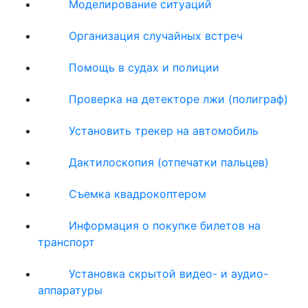
Моделирование ситуаций
Организация случайных встреч
Помощь в судах и полиции
Проверка на детекторе лжи (полиграф)
Установить трекер на автомобиль
Дактилоскопия (отпечатки пальцев)
Съемка квадрокоптером
Информация о покупке билетов на
транспорт
Установка скрытой видео- и аудио-
аппаратуры