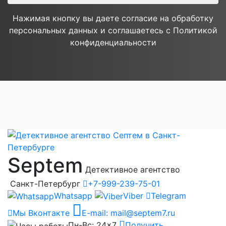
Нажимая кнопку вы даете согласие на обработку
персональных данных и соглашаетесь с Политикой
конфиденциальности
Septem
Детективное агентство
Санкт-Петербург
+7-999-239-75-01
Whatsapp
Viber
Telegram
Мы Вконтакте
E-mail:
mail@septem7.ru
Пн-Вс: 24×7
Получить