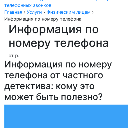
телефонных звонков
Главная
›
Услуги
›
Физическим лицам
›
Информация по номеру телефона
Информация по
номеру телефона
от
р.
Информация по номеру
телефона от частного
детектива: кому это
может быть полезно?