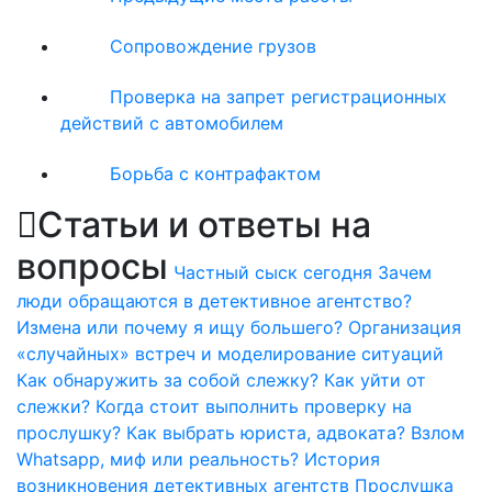
Сопровождение грузов
Проверка на запрет регистрационных
действий с автомобилем
Борьба с контрафактом
Статьи и ответы на
вопросы
Частный сыск сегодня
Зачем
люди обращаются в детективное агентство?
Измена или почему я ищу большего?
Организация
«случайных» встреч и моделирование ситуаций
Как обнаружить за собой слежку?
Как уйти от
слежки?
Когда стоит выполнить проверку на
прослушку?
Как выбрать юриста, адвоката?
Взлом
Whatsapp, миф или реальность?
История
возникновения детективных агентств
Прослушка